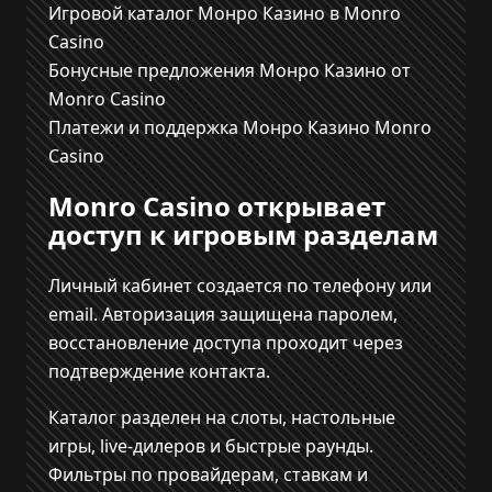
Игровой каталог Монро Казино в Monro
Casino
Бонусные предложения Монро Казино от
Monro Casino
Платежи и поддержка Монро Казино Monro
Casino
Monro Casino открывает
доступ к игровым разделам
Личный кабинет создается по телефону или
email. Авторизация защищена паролем,
восстановление доступа проходит через
подтверждение контакта.
Каталог разделен на слоты, настольные
игры, live-дилеров и быстрые раунды.
Фильтры по провайдерам, ставкам и