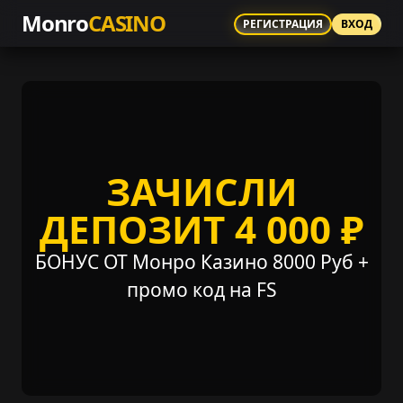
Monro
CASINO
РЕГИСТРАЦИЯ
ВХОД
ЗАЧИСЛИ
ДЕПОЗИТ 4 000 ₽
БОНУС ОТ Монро Казино 8000 Руб +
промо код на FS