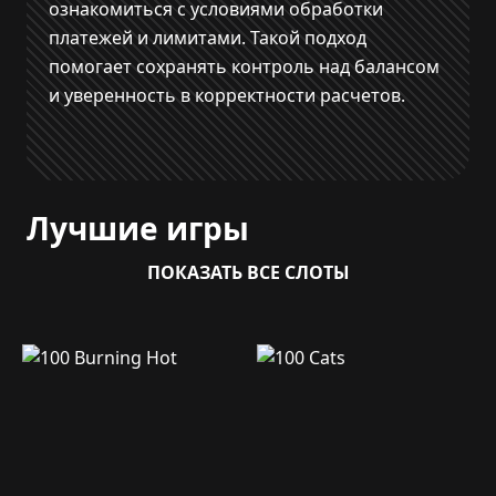
ознакомиться с условиями обработки
платежей и лимитами. Такой подход
помогает сохранять контроль над балансом
и уверенность в корректности расчетов.
Лучшие игры
ПОКАЗАТЬ ВСЕ СЛОТЫ