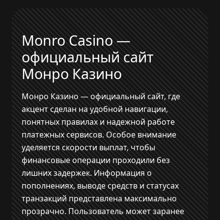
Monro Casino —
официальный сайт
Монро Казино
Монро Казино — официальный сайт, где
акцент сделан на удобной навигации,
понятных правилах и надежной работе
платежных сервисов. Особое внимание
уделяется скорости выплат, чтобы
финансовые операции проходили без
лишних задержек. Информация о
пополнениях, выводе средств и статусах
транзакций представлена максимально
прозрачно. Пользователь может заранее