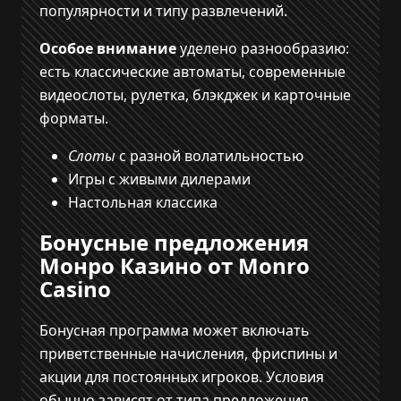
популярности и типу развлечений.
Особое внимание
уделено разнообразию:
есть классические автоматы, современные
видеослоты, рулетка, блэкджек и карточные
форматы.
Слоты
с разной волатильностью
Игры с живыми дилерами
Настольная классика
Бонусные предложения
Монро Казино от Monro
Casino
Бонусная программа может включать
приветственные начисления, фриспины и
акции для постоянных игроков. Условия
обычно зависят от типа предложения,