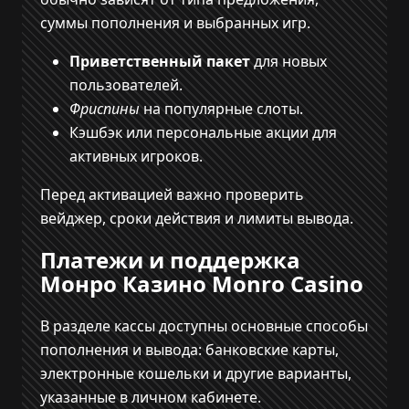
суммы пополнения и выбранных игр.
Приветственный пакет
для новых
пользователей.
Фриспины
на популярные слоты.
Кэшбэк или персональные акции для
активных игроков.
Перед активацией важно проверить
вейджер, сроки действия и лимиты вывода.
Платежи и поддержка
Монро Казино Monro Casino
В разделе кассы доступны основные способы
пополнения и вывода: банковские карты,
электронные кошельки и другие варианты,
указанные в личном кабинете.